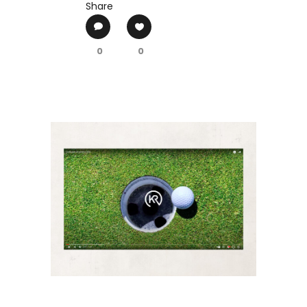
Share
0
0