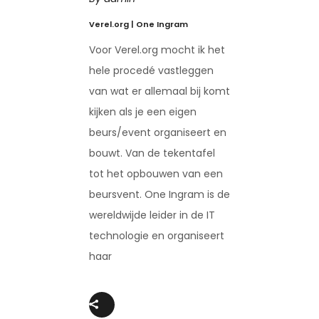
Verel.org | One Ingram
Voor Verel.org mocht ik het
hele procedé vastleggen
van wat er allemaal bij komt
kijken als je een eigen
beurs/event organiseert en
bouwt. Van de tekentafel
tot het opbouwen van een
beursvent. One Ingram is de
wereldwijde leider in de IT
technologie en organiseert
haar