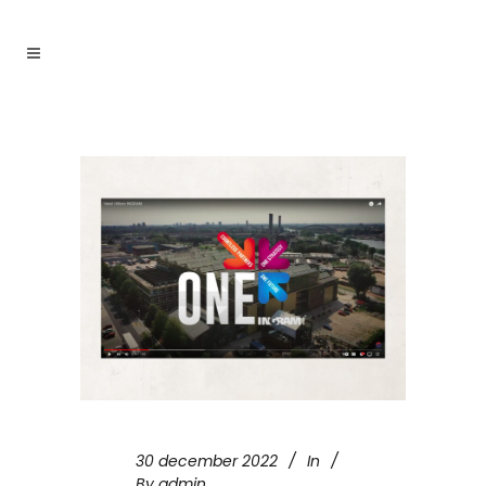
30 december 2022
In
By
admin